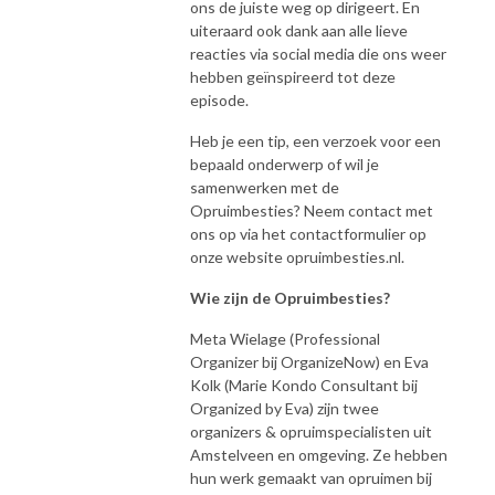
ons de juiste weg op dirigeert. En
uiteraard ook dank aan alle lieve
reacties via social media die ons weer
hebben geïnspireerd tot deze
episode.
Heb je een tip, een verzoek voor een
bepaald onderwerp of wil je
samenwerken met de
Opruimbesties? Neem contact met
ons op via het contactformulier op
onze website opruimbesties.nl.
Wie zijn de Opruimbesties?
Meta Wielage (Professional
Organizer bij OrganizeNow) en Eva
Kolk (Marie Kondo Consultant bij
Organized by Eva) zijn twee
organizers & opruimspecialisten uit
Amstelveen en omgeving. Ze hebben
hun werk gemaakt van opruimen bij